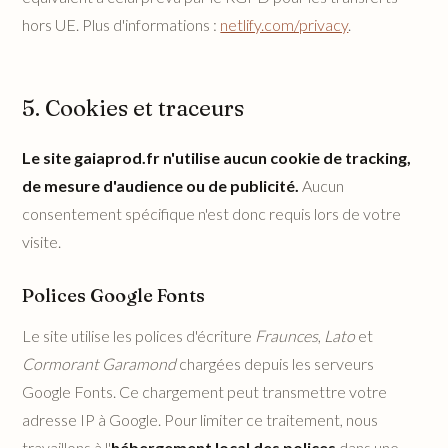
hors UE. Plus d'informations :
netlify.com/privacy
.
5. Cookies et traceurs
Le site gaiaprod.fr n'utilise aucun cookie de tracking,
de mesure d'audience ou de publicité.
Aucun
consentement spécifique n'est donc requis lors de votre
visite.
Polices Google Fonts
Le site utilise les polices d'écriture
Fraunces
,
Lato
et
Cormorant Garamond
chargées depuis les serveurs
Google Fonts. Ce chargement peut transmettre votre
adresse IP à Google. Pour limiter ce traitement, nous
travaillons à l'
hébergement local des polices
dans une