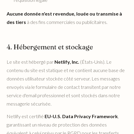
Aucune donnée n'est revendue, louée ou transmise à
des tiers
à des fins commerciales ou publicitaires.
4. Hébergement et stockage
Le site est hébergé par
Netlify, Inc.
(États-Unis). Le
contenu du site est statique et ne contient aucune base de
données utilisateur stockée côté serveur. Les messages
envoyés via le formulaire de contact transitent par notre
service d'email professionnel et sont stockés dans notre
messagerie sécurisée.
Netlify est certifié
EU-U.S. Data Privacy Framework
,
garantissant un niveau de protection des données
équivalent à celui prévu par le RGPD pour les transferts