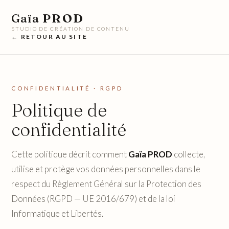
Gaïa
PROD
STUDIO DE CRÉATION DE CONTENU
← RETOUR AU SITE
CONFIDENTIALITÉ · RGPD
Politique de
confidentialité
Cette politique décrit comment
Gaïa PROD
collecte,
utilise et protège vos données personnelles dans le
respect du Règlement Général sur la Protection des
Données (RGPD — UE 2016/679) et de la loi
Informatique et Libertés.