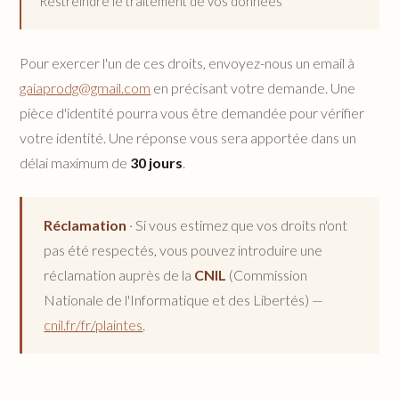
Restreindre le traitement de vos données
Pour exercer l'un de ces droits, envoyez-nous un email à
gaiaprodg@gmail.com
en précisant votre demande. Une
pièce d'identité pourra vous être demandée pour vérifier
votre identité. Une réponse vous sera apportée dans un
délai maximum de
30 jours
.
Réclamation
· Si vous estimez que vos droits n'ont
pas été respectés, vous pouvez introduire une
réclamation auprès de la
CNIL
(Commission
Nationale de l'Informatique et des Libertés) —
cnil.fr/fr/plaintes
.