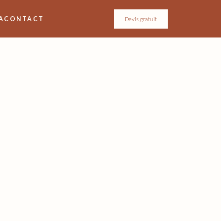
A
CONTACT
Devis gratuit