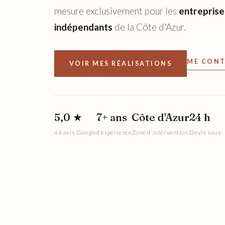
mesure exclusivement pour les
entreprises
indépendants
de la Côte d'Azur.
ME CONT
VOIR MES RÉALISATIONS
5,0 ★
7+ ans
Côte d'Azur
24 h
44 avis Google
d'expérience
Zone d'intervention
Devis sous