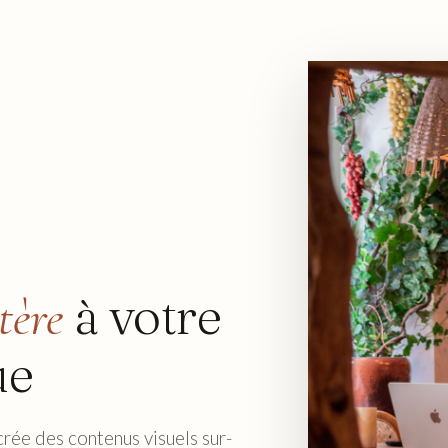
à votre
tère
ue
 crée des contenus visuels sur-