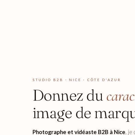
STUDIO B2B · NICE · CÔTE D'AZUR
Donnez du
carac
image de marq
Photographe et vidéaste B2B à Nice
, je