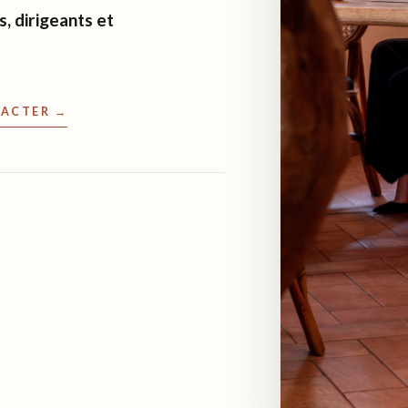
, dirigeants et
ACTER →